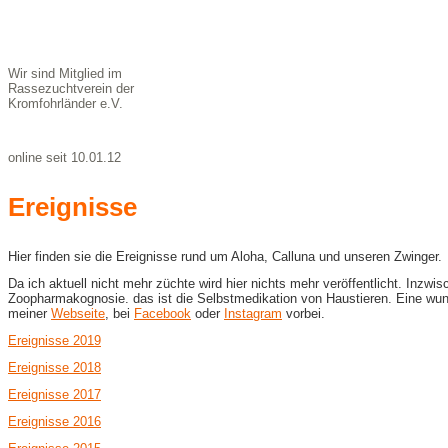
Wir sind Mitglied im
Rassezuchtverein der
Kromfohrländer e.V.
online seit 10.01.12
Ereignisse
Hier finden sie die Ereignisse rund um Aloha, Calluna und unseren Zwinger.
Da ich aktuell nicht mehr züchte wird hier nichts mehr veröffentlicht. In
Zoopharmakognosie. das ist die Selbstmedikation von Haustieren. Eine wund
meiner
Webseite
, bei
Facebook
oder
Instagram
vorbei.
Ereignisse 2019
Ereignisse 2018
Ereignisse 2017
Ereignisse 2016