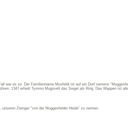
Fall war es so: Der Familienname Muxfeldt ist auf ein Dorf namens "Muggesfe
ühren. 1347 erhielt Tymmo Mugsvelt das Siegel als Ring. Das Wappen ist all
, unseren Zwinger "von der Muggesfelder Heide" zu nennen.