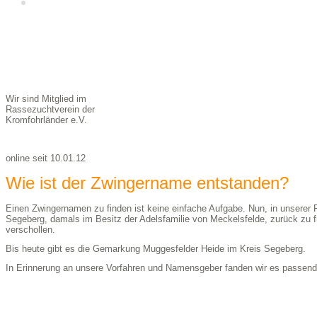
Kontakt &
Impressum
Wir sind Mitglied im
Rassezuchtverein der
Kromfohrländer e.V.
online seit 10.01.12
Wie ist der Zwingername entstanden?
Einen Zwingernamen zu finden ist keine einfache Aufgabe. Nun, in unserer 
Segeberg, damals im Besitz der Adelsfamilie von Meckelsfelde, zurück zu f
verschollen.
Bis heute gibt es die Gemarkung Muggesfelder Heide im Kreis Segeberg.
In Erinnerung an unsere Vorfahren und Namensgeber fanden wir es passend