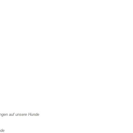
uf unsere Hunde
de