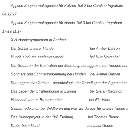
Applied Zoopharmakognosie für Katzen Teil 2 bei Caroline Ingraham
04.12.17
Applied Zoopharmakognosie für Hunde Teil 3 bei Caroline Ingraham
17-19.11.17
XVI Hundesymposium in Aschau
Der Schlaf unserer Hunde bei Amber Batson
Hunde sind uns seelenverwandt bei Kurt Kotrschal
Die Gefahren der Kastration per Microchip bei aggressiven Hunden bei
Schmerz und Schmerzerkennung bei Hunden bei Amber Batson
Das aggressive Gehirn – neurobiologische Grundlagen der Aggression 
Das Leben der Straßenhunde in Europa bei Stefan Kirchhoff
Halsband versus Brustgeschirr bei Eis Vidts
Selbstmedikation bei Wildtieren und was wir daraus für unsere Hunde 
Das Hundeprojekt in der JVA Freiburg bei Thomas Bierer
Krebs beim Hund bei Julia Gedon