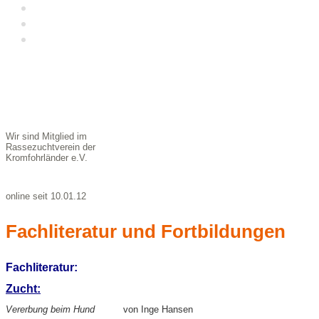
Galerie
Kunst und Kromi
Kontakt &
Impressum
Wir sind Mitglied im
Rassezuchtverein der
Kromfohrländer e.V.
online seit 10.01.12
Fachliteratur und Fortbildungen
Fachliteratur:
Zucht:
Vererbung beim Hund
von Inge Hansen